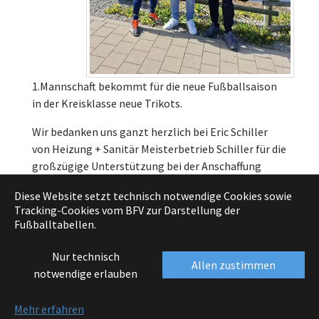
1.Mannschaft bekommt für die neue Fußballsaison
in der Kreisklasse neue Trikots.
Wir bedanken uns ganzt herzlich bei Eric Schiller
von Heizung + Sanitär Meisterbetrieb Schiller für die
großzügige Unterstützung bei der Anschaffung
eines neuen Trikots-Satzes!
Diese Website setzt technisch notwendige Cookies sowie
Tracking-Cookies vom BFV zur Darstellung der
Vielen Dank!
Fußballtabellen.
Nur technisch
Allen zustimmen
notwendige erlauben
(c)opyright TSV Bernhardswald e.V.
Mehr erfahren