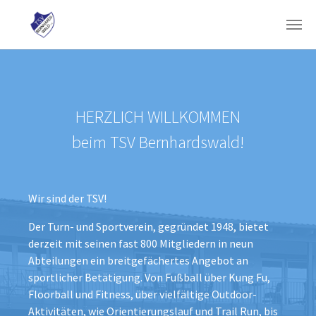
Skip to main content
HERZLICH WILLKOMMEN
beim TSV Bernhardswald!
Wir sind der TSV!
Der Turn- und Sportverein, gegründet 1948, bietet
derzeit mit seinen fast 800 Mitgliedern in neun
Abteilungen ein breitgefächertes Angebot an
sportlicher Betätigung. Von Fußball über Kung Fu,
Floorball und Fitness, über vielfältige Outdoor-
Aktivitäten, wie Orientierungslauf und Trail Run, bis