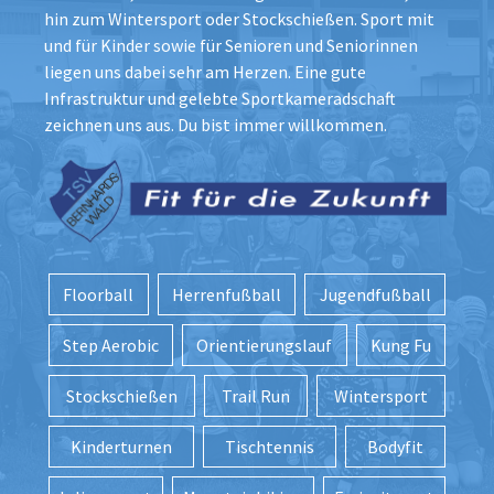
hin zum Wintersport oder Stockschießen. Sport mit
und für Kinder sowie für Senioren und Seniorinnen
liegen uns dabei sehr am Herzen. Eine gute
Infrastruktur und gelebte Sportkameradschaft
zeichnen uns aus. Du bist immer willkommen.
Floorball
Herrenfußball
Jugendfußball
Step Aerobic
Orientierungslauf
Kung Fu
Stockschießen
Trail Run
Wintersport
Kinderturnen
Tischtennis
Bodyfit