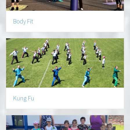
Body Fit
Kung Fu