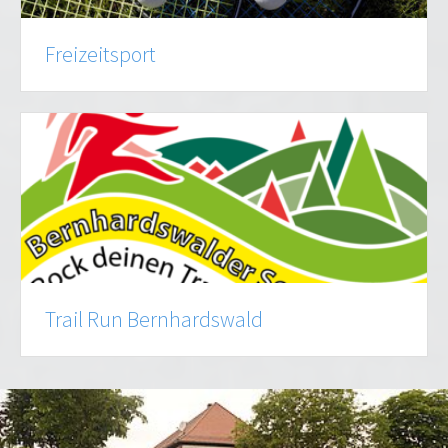
Freizeitsport
Trail Run Bernhardswald