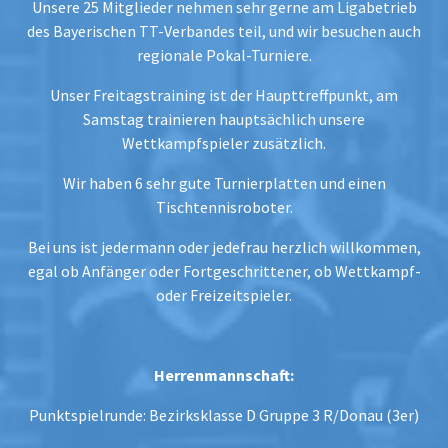
Unsere 25 Mitglieder nehmen sehr gerne am Ligabetrieb
des Bayerischen TT-Verbandes teil, und wir besuchen auch
regionale Pokal-Turniere.
Unser Freitagstraining ist der Haupttreffpunkt, am
Samstag trainieren hauptsächlich unsere
Wettkampfspieler zusätzlich.
Wir haben 6 sehr gute Turnierplatten und einen
Tischtennisroboter.
Bei uns ist jedermann oder jedefrau herzlich willkommen,
egal ob Anfänger oder Fortgeschrittener, ob Wettkampf-
oder Freizeitspieler.
Herrenmannschaft:
Punktspielrunde:
Bezirksklasse D Gruppe 3 R/Donau (3er)